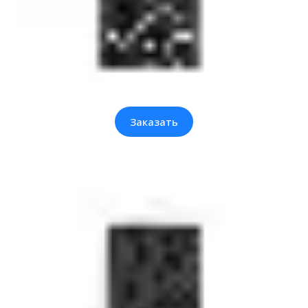
Заказать