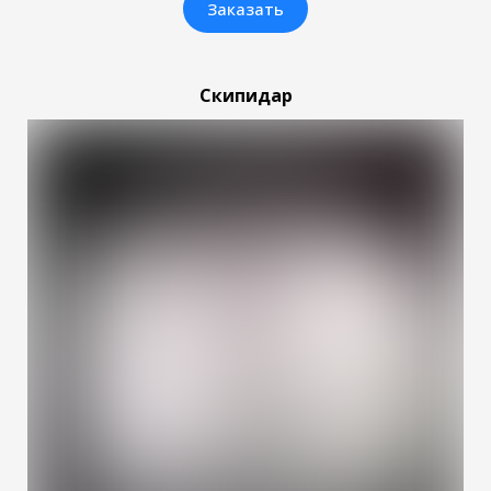
Заказать
Скипидар