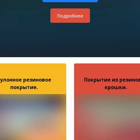
Подробнее
улонное резиновое
Покрытие из резино
покрытие.
крошки.