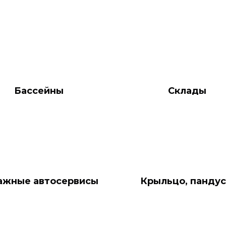
Бассейны
Склады
ажные автосервисы
Крыльцо, панду