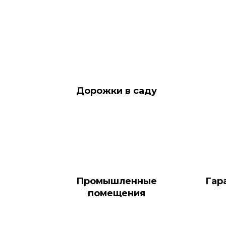
Дорожки в саду
Промышленные
Гар
помещения