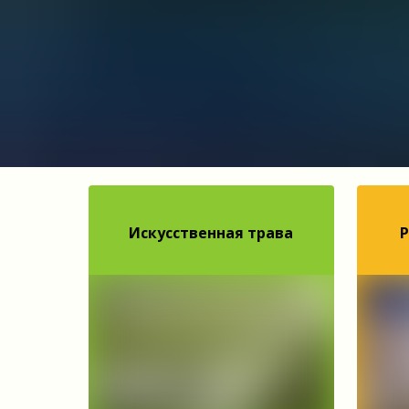
Искусственная трава
Р