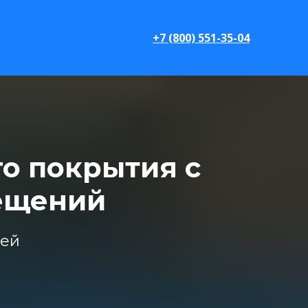
+7 (800) 551-35-04
о покрытия с
ещений
ией