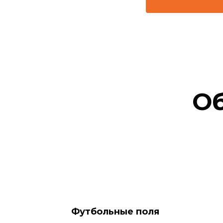
О
Футбольные поля