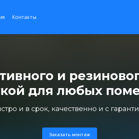
ия
Контакты
тивного и резиновог
ткой для любых пом
стро и в срок, качественно и с гарант
Заказать монтаж