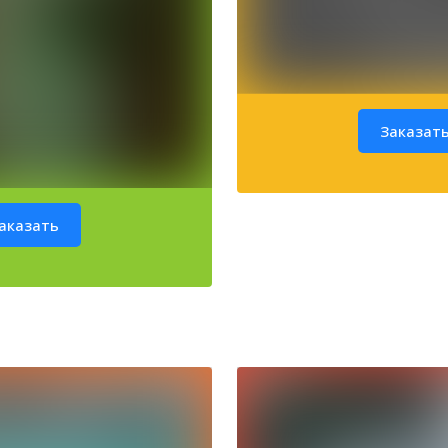
Заказат
аказать