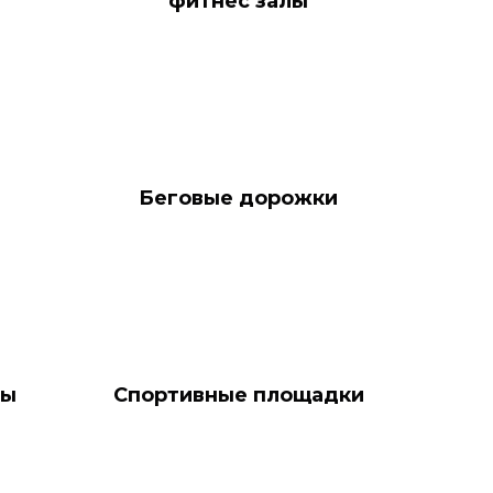
фитнес залы
Беговые дорожки
сы
Спортивные площадки