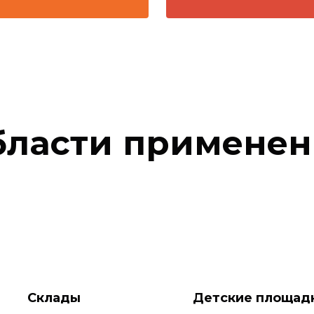
бласти применен
Склады
Детские площад