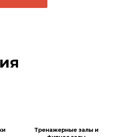
ия
ки
Тренажерные залы и